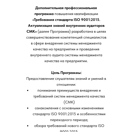
Дополнительная профессиональная
программа
повышения квалификации
«Требования стандарта ISO 9001:2015.
Актуализация знаний внутренних аудиторов
СМК»
(далее Программа) разработана в целях
совершенствования компетенций специалистов
в сфере внедрения системы менеджмента
качества на предприятии и проведения
внутреннего аудита системы менеджмента
качества на предприятии.
Цель Программы:
Предоставление слушателям знаний и умений в
отношении:
понимания преимуществ внедрения и
требований систем менеджмента качества
(СМК)
ознакомления с основными изменениями
стандарта ISO 9001:2015 и особенностями
переходного периода;
обзора требований нового стандарта ISO
9001:2015,