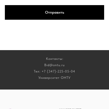
Отправить
Контакты:
Bid@ontu.ru
Тел: +7 (347)-225-05-04
Университет ОНТУ