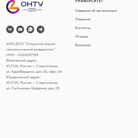
УНИВЕРСИТЕТ
Сведения об организации
Лицензия
Контакты
Отзыв
ы
АНО ДПО "Открытый научно-
Вакансии
технологический университет"
ИНН - 0268087189
Физический адрес:
453126, Россия, г. Стерлитамак,
ул. Худайбердина, дом 58, офис 64
Юридический адрес:
453120, Россия, г. Стерлитамак,
ул. Салтыкова-Щедрина, дом 2Б