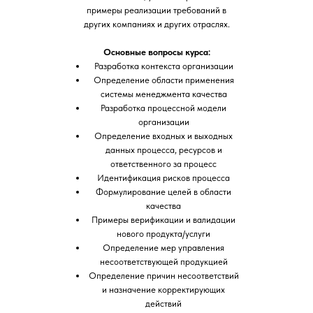
примеры реализации требований в
других компаниях и других отраслях.
Основные вопросы курса:
Разработка контекста организации
Определение области применения
системы менеджмента качества
Разработка процессной модели
организации
Определение входных и выходных
данных процесса, ресурсов и
ответственного за процесс
Идентификация рисков процесса
Формулирование целей в области
качества
Примеры верификации и валидации
нового продукта/услуги
Определение мер управления
несоответствующей продукцией
Определение причин несоответствий
и назначение корректирующих
действий