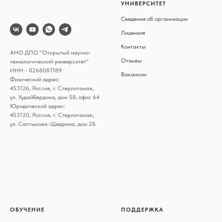
УНИВЕРСИТЕТ
Сведения об организации
Лицензия
Контакты
АНО ДПО "Открытый научно-
Отзыв
ы
технологический университет"
ИНН - 0268087189
Вакансии
Физический адрес:
453126, Россия, г. Стерлитамак,
ул. Худайбердина, дом 58, офис 64
Юридический адрес:
453120, Россия, г. Стерлитамак,
ул. Салтыкова-Щедрина, дом 2Б
ОБУЧЕНИЕ
ПОДДЕРЖКА